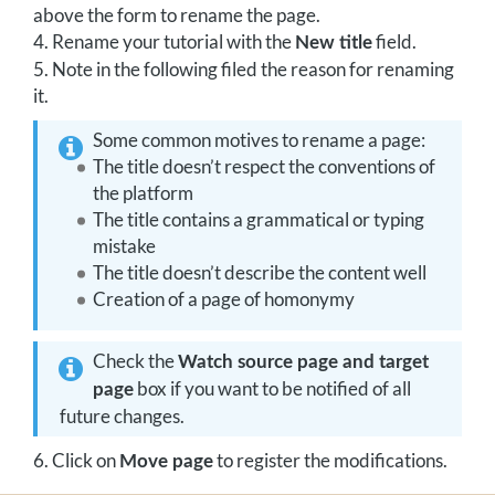
above the form to rename the page.
4. Rename your tutorial with the
field.
New title
5. Note in the following filed the reason for renaming
it.
Some common motives to rename a page:
The title doesn’t respect the conventions of
the platform
The title contains a grammatical or typing
mistake
The title doesn’t describe the content well
Creation of a page of homonymy
Check the
Watch source page and target
box if you want to be notified of all
page
future changes.
6. Click on
to register the modifications.
Move page