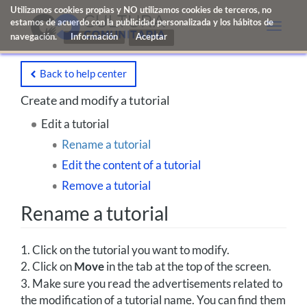
Utilizamos cookies propias y NO utilizamos cookies de terceros, no
estamos de acuerdo con la publicidad personalizada y los hábitos de
Toggle
navegación.
Información
naviga
Back to help center
Create and modify a tutorial
Edit a tutorial
Rename a tutorial
Edit the content of a tutorial
Remove a tutorial
Rename a tutorial
1. Click on the tutorial you want to modify.
2. Click on
in the tab at the top of the screen.
Move
3. Make sure you read the advertisements related to
the modification of a tutorial name. You can find them