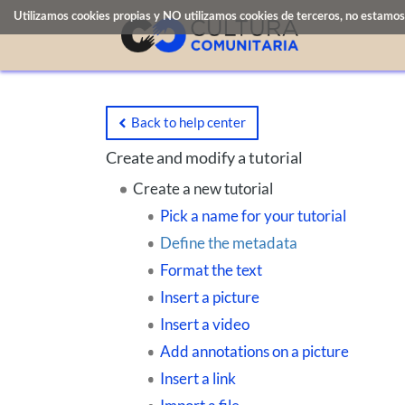
Utilizamos cookies propias y NO utilizamos cookies de terceros, no estamos 
Back to help center
Create and modify a tutorial
Create a new tutorial
Pick a name for your tutorial
Define the metadata
Format the text
Insert a picture
Insert a video
Add annotations on a picture
Insert a link