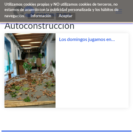
Utilizamos cookies propias y NO utilizamos cookies de terceros, no
estamos de acuerdo con la publicidad personalizada y los hábitos de
Toggle
navegación.
Información
naviga
Autoconstrucción
Los domingos jugamos en
Harinera. Cabañas y guaridas