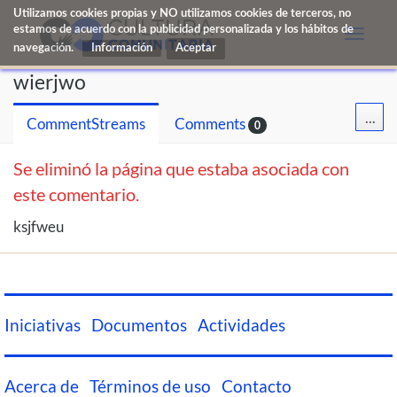
Utilizamos cookies propias y NO utilizamos cookies de terceros, no
estamos de acuerdo con la publicidad personalizada y los hábitos de
Toggle
navegación.
Información
naviga
wierjwo
...
CommentStreams
Comments
0
Se eliminó la página que estaba asociada con
este comentario.
ksjfweu
Iniciativas
Documentos
Actividades
Acerca de
Términos de uso
Contacto