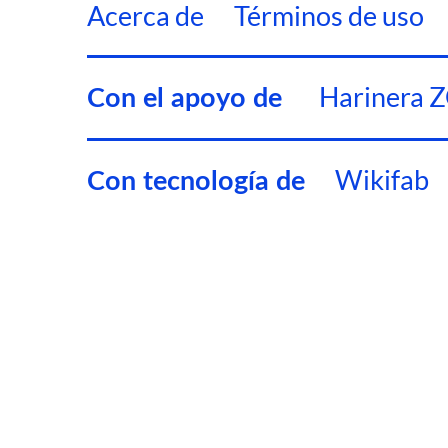
Acerca de
Términos de uso
Harinera 
Con el apoyo de
Wikifab
Con tecnología de