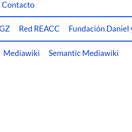
Contacto
ZGZ
Red REACC
Fundación Daniel 
Mediawiki
Semantic Mediawiki