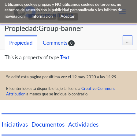
Utilizamos cookies propias y NO utilizamos cookies de terceros, no
estamos de acuerdo con la publicidad personalizada y los hábitos de
Toggle
navegación.
Información
naviga
Propiedad:Group-banner
...
Propiedad
Comments
0
This is a property of type
Text
.
Se editó esta página por última vez el 19 may 2020 a las 14:29.
El contenido está disponible bajo la licencia
Creative Commons
Attribution
a menos que se indique lo contrario.
Iniciativas
Documentos
Actividades