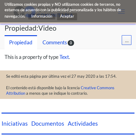
Utilizamos cookies propias y NO utilizamos cookies de terceros, no
estamos de acuerdo con la publicidad personalizada y los hábitos de
Toggle
navegación.
Información
naviga
Propiedad:Video
...
Propiedad
Comments
0
This is a property of type
Text
.
Se editó esta página por última vez el 27 may 2020 a las 17:54.
El contenido está disponible bajo la licencia
Creative Commons
Attribution
a menos que se indique lo contrario.
Iniciativas
Documentos
Actividades