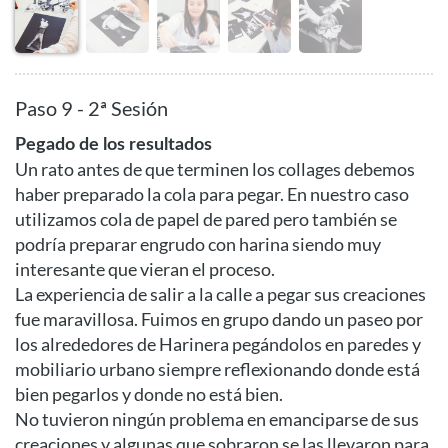
Paso 9 - 2ª Sesión
Pegado de los resultados
Un rato antes de que terminen los collages debemos
haber preparado la cola para pegar. En nuestro caso
utilizamos cola de papel de pared pero también se
podría preparar engrudo con harina siendo muy
interesante que vieran el proceso.
La experiencia de salir a la calle a pegar sus creaciones
fue maravillosa. Fuimos en grupo dando un paseo por
los alrededores de Harinera pegándolos en paredes y
mobiliario urbano siempre reflexionando donde está
bien pegarlos y donde no está bien.
No tuvieron ningún problema en emanciparse de sus
creaciones y algunas que sobraron se las llevaron para