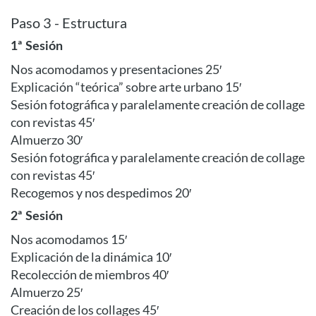
Paso 3 - Estructura
1ª Sesión
Nos acomodamos y presentaciones 25′
Explicación “teórica” sobre arte urbano 15′
Sesión fotográfica y paralelamente creación de collage
con revistas 45′
Almuerzo 30′
Sesión fotográfica y paralelamente creación de collage
con revistas 45′
Recogemos y nos despedimos 20′
2ª Sesión
Nos acomodamos 15′
Explicación de la dinámica 10′
Recolección de miembros 40′
Almuerzo 25′
Creación de los collages 45′