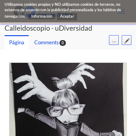
Utilizamos cookies propias y NO utilizamos cookies de terceros, no
estamos de acuerdo con la publicidad personalizada y los hábitos de
Toggle
navegación.
Información
naviga
Calleidoscopio - uDiversidad
...
Página
Comments
0