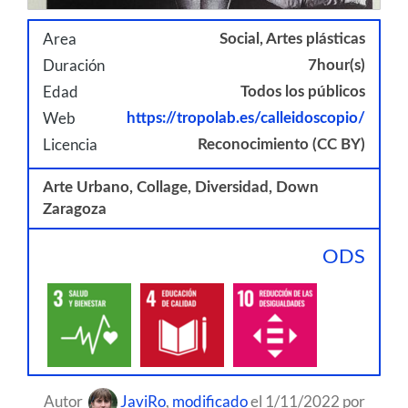
Area
Social, Artes plásticas
Duración
7hour(s)
Edad
Todos los públicos
Web
https://tropolab.es/calleidoscopio/
Licencia
Reconocimiento (CC BY)
Arte Urbano, Collage, Diversidad, Down
Zaragoza
ODS
Autor
JaviRo
,
modificado
el 1/11/2022 por