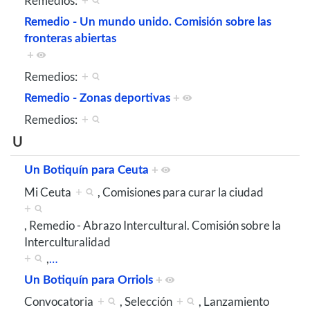
Remedios:
+
Remedio - Un mundo unido. Comisión sobre las
fronteras abiertas
+
Remedios:
+
Remedio - Zonas deportivas
+
Remedios:
+
U
Un Botiquín para Ceuta
+
Mi Ceuta
+
, Comisiones para curar la ciudad
+
, Remedio - Abrazo Intercultural. Comisión sobre la
Interculturalidad
+
,
…
Un Botiquín para Orriols
+
Convocatoria
+
, Selección
+
, Lanzamiento