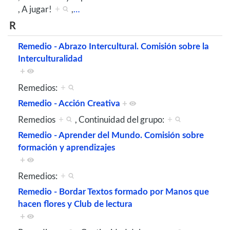
, A jugar!
+
,
…
R
Remedio - Abrazo Intercultural. Comisión sobre la
Interculturalidad
+
Remedios:
+
Remedio - Acción Creativa
+
Remedios
+
, Continuidad del grupo:
+
Remedio - Aprender del Mundo. Comisión sobre
formación y aprendizajes
+
Remedios:
+
Remedio - Bordar Textos formado por Manos que
hacen flores y Club de lectura
+