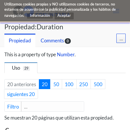
Utilizamos cookies propias y NO utilizamos cookies de terceros, no
estamos de acuerdo con la publicidad personalizada y los hábitos de
Toggle
navegación.
Información
naviga
Propiedad:Duration
...
Propiedad
Comments
0
This is a property of type
Number
.
Uso
29
20 anteriores
20
50
100
250
500
siguientes 20
Filtro
Se muestran 20 páginas que utilizan esta propiedad.