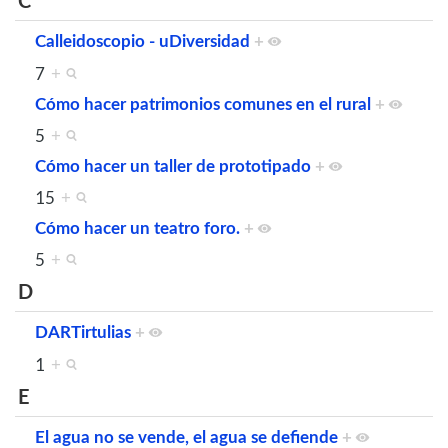
C
Calleidoscopio - uDiversidad
+
7
+
Cómo hacer patrimonios comunes en el rural
+
5
+
Cómo hacer un taller de prototipado
+
15
+
Cómo hacer un teatro foro.
+
5
+
D
DARTirtulias
+
1
+
E
El agua no se vende, el agua se defiende
+