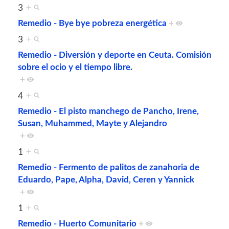
3
+
Remedio - Bye bye pobreza energética
+
3
+
Remedio - Diversión y deporte en Ceuta. Comisión
sobre el ocio y el tiempo libre.
+
4
+
Remedio - El pisto manchego de Pancho, Irene,
Susan, Muhammed, Mayte y Alejandro
+
1
+
Remedio - Fermento de palitos de zanahoria de
Eduardo, Pape, Alpha, David, Ceren y Yannick
+
1
+
Remedio - Huerto Comunitario
+