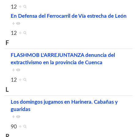
12
+
En Defensa del Ferrocarril de Vía estrecha de León
+
12
+
F
FLASHMOB L'ARREJUNTANZA denuncia del
extractivismo en la provincia de Cuenca
+
12
+
L
Los domingos jugamos en Harinera. Cabañas y
guaridas
+
90
+
R