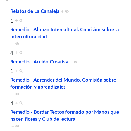
Relatos de La Canaleja
+
1
+
Remedio - Abrazo Intercultural. Comisión sobre la
Interculturalidad
+
4
+
Remedio - Acción Creativa
+
1
+
Remedio - Aprender del Mundo. Comisión sobre
formación y aprendizajes
+
4
+
Remedio - Bordar Textos formado por Manos que
hacen flores y Club de lectura
+